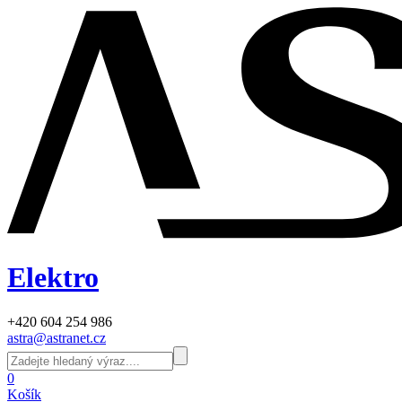
Elektro
+420 604 254 986
astra@astranet.cz
0
Košík