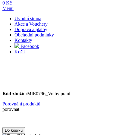
0 Kč
Menu
Úvodní strana
Akce a Vouchery
Doprava a platby
Obchodní podmínky
Kontakty
Facebook
Košík
Kód zboží:
rMIE0796_Volby praní
Porovnání produktů:
porovnat