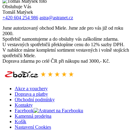
Obsluhuje Vás
Tomáš Matýsek
+420 604 254 986
astra@astranet.cz
Jsme autorizovaný obchod Miele. Jsme zde pro vás již od roku
2000.
Spotřebič namontujeme a do obsluhy vás zaškolíme zdarma.
U vestavných spotřebičů překlopíme cenu do 12% sazby DPH.
V nabídce máme kompletní sortiment vestavných i volně stojících
spotřebičů Miele.
Doprava zdarma po celé ČR při nákupu nad 3000,- Kč.
Akce a vouchery
Doprava a platby
Obchodní podmínky
Kontakty
Facebook
Kamenná prodejna
Košík
Nastavení Cookies