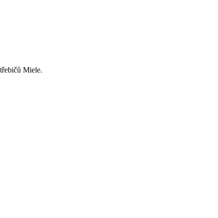
třebičů Miele.