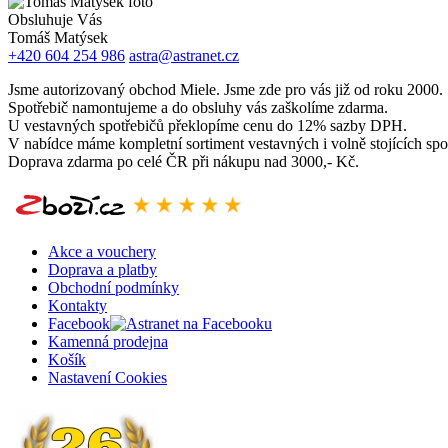
Obsluhuje Vás
Tomáš Matýsek
+420 604 254 986
astra@astranet.cz
Jsme autorizovaný obchod Miele. Jsme zde pro vás již od roku 2000.
Spotřebič namontujeme a do obsluhy vás zaškolíme zdarma.
U vestavných spotřebičů překlopíme cenu do 12% sazby DPH.
V nabídce máme kompletní sortiment vestavných i volně stojících spo
Doprava zdarma po celé ČR při nákupu nad 3000,- Kč.
Akce a vouchery
Doprava a platby
Obchodní podmínky
Kontakty
Facebook
Kamenná prodejna
Košík
Nastavení Cookies