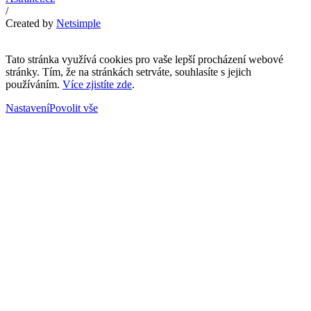
/
Created by
Netsimple
Tato stránka využívá cookies pro vaše lepší procházení webové
stránky. Tím, že na stránkách setrváte, souhlasíte s jejich
používáním.
Více zjistíte zde
.
Nastavení
Povolit vše