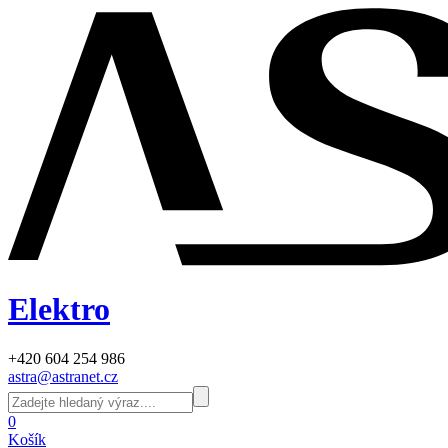
Elektro
+420 604 254 986
astra@astranet.cz
0
Košík