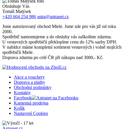
Obsluhuje Vás
Tomáš Matýsek
+420 604 254 986
astra@astranet.cz
Jsme autorizovaný obchod Miele. Jsme zde pro vás již od roku
2000.
Spotřebič namontujeme a do obsluhy vás zaškolíme zdarma.
U vestavných spotřebičů překlopíme cenu do 12% sazby DPH.
V nabídce máme kompletní sortiment vestavných i volně stojících
spotřebičů Miele.
Doprava zdarma po celé ČR při nákupu nad 3000,- Kč.
Akce a vouchery
Doprava a platby
Obchodní podmínky
Kontakty
Facebook
Kamenná prodejna
Košík
Nastavení Cookies
Astranet.cz