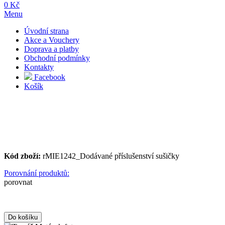
0 Kč
Menu
Úvodní strana
Akce a Vouchery
Doprava a platby
Obchodní podmínky
Kontakty
Facebook
Košík
Kód zboží:
rMIE1242_Dodávané příslušenství sušičky
Porovnání produktů:
porovnat