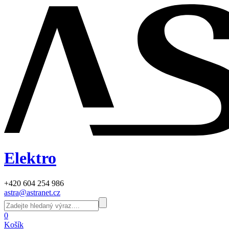
Elektro
+420 604 254 986
astra@astranet.cz
0
Košík