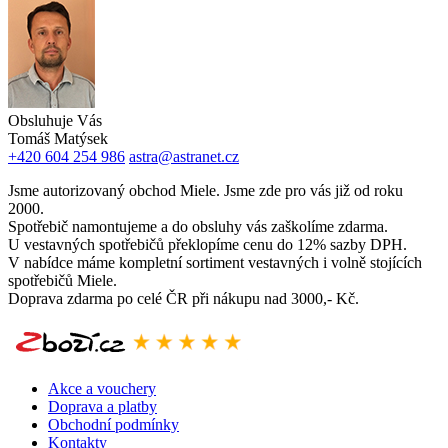
Obsluhuje Vás
Tomáš Matýsek
+420 604 254 986
astra@astranet.cz
Jsme autorizovaný obchod Miele. Jsme zde pro vás již od roku
2000.
Spotřebič namontujeme a do obsluhy vás zaškolíme zdarma.
U vestavných spotřebičů překlopíme cenu do 12% sazby DPH.
V nabídce máme kompletní sortiment vestavných i volně stojících
spotřebičů Miele.
Doprava zdarma po celé ČR při nákupu nad 3000,- Kč.
Akce a vouchery
Doprava a platby
Obchodní podmínky
Kontakty