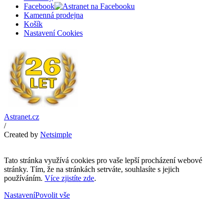
Facebook
Kamenná prodejna
Košík
Nastavení Cookies
Astranet.cz
/
Created by
Netsimple
Tato stránka využívá cookies pro vaše lepší procházení webové
stránky. Tím, že na stránkách setrváte, souhlasíte s jejich
používáním.
Více zjistíte zde
.
Nastavení
Povolit vše