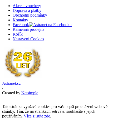
Akce a vouchery
Doprava a platby
Obchodní podmínky
Kontakty
Facebook
Kamenná prodejna
Košík
Nastavení Cookies
Astranet.cz
/
Created by
Netsimple
Tato stránka využívá cookies pro vaše lepší procházení webové
stránky. Tím, že na stránkách setrváte, souhlasíte s jejich
používáním.
Více zjistíte zde
.