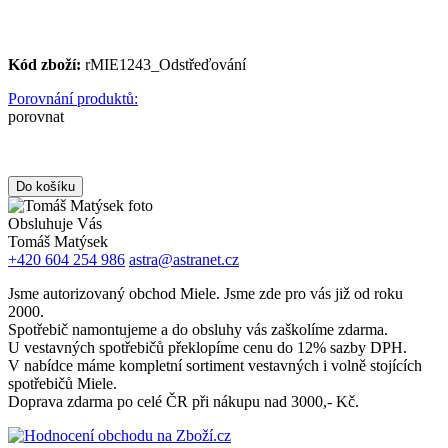
Kód zboží:
rMIE1243_Odstřeďování
Porovnání produktů:
porovnat
Obsluhuje Vás
Tomáš Matýsek
+420 604 254 986
astra@astranet.cz
Jsme autorizovaný obchod Miele. Jsme zde pro vás již od roku
2000.
Spotřebič namontujeme a do obsluhy vás zaškolíme zdarma.
U vestavných spotřebičů překlopíme cenu do 12% sazby DPH.
V nabídce máme kompletní sortiment vestavných i volně stojících
spotřebičů Miele.
Doprava zdarma po celé ČR při nákupu nad 3000,- Kč.