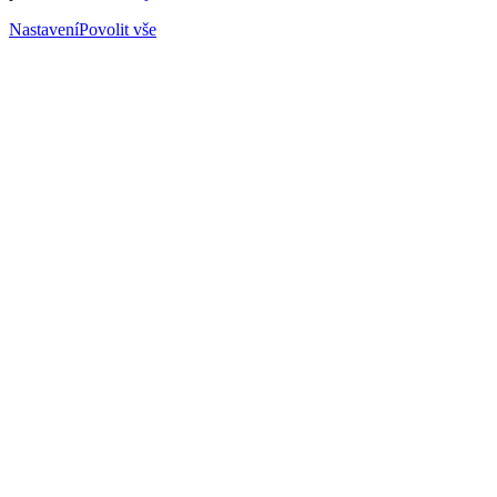
Nastavení
Povolit vše