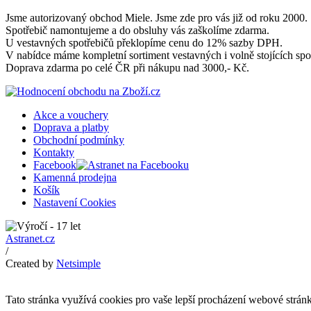
Jsme autorizovaný obchod Miele. Jsme zde pro vás již od roku 2000.
Spotřebič namontujeme a do obsluhy vás zaškolíme zdarma.
U vestavných spotřebičů překlopíme cenu do 12% sazby DPH.
V nabídce máme kompletní sortiment vestavných i volně stojících spo
Doprava zdarma po celé ČR při nákupu nad 3000,- Kč.
Akce a vouchery
Doprava a platby
Obchodní podmínky
Kontakty
Facebook
Kamenná prodejna
Košík
Nastavení Cookies
Astranet.cz
/
Created by
Netsimple
Tato stránka využívá cookies pro vaše lepší procházení webové stránky