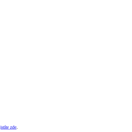
istíte zde
.