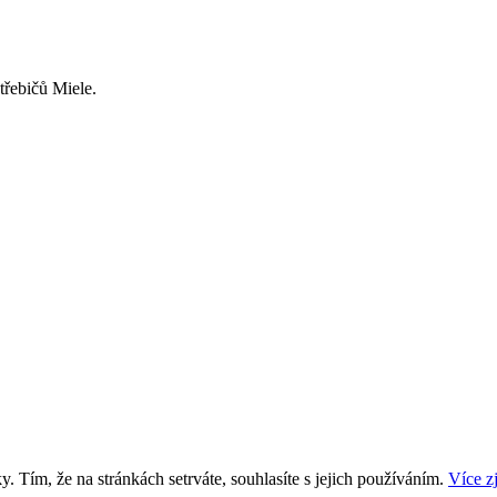
třebičů Miele.
. Tím, že na stránkách setrváte, souhlasíte s jejich používáním.
Více zj