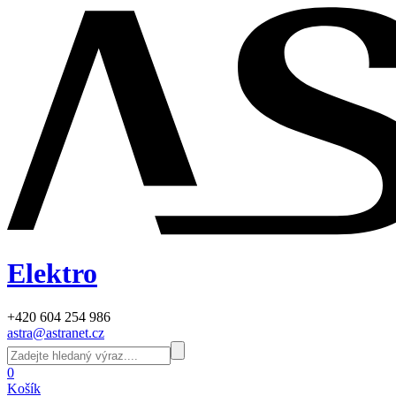
Elektro
+420 604 254 986
astra@astranet.cz
0
Košík