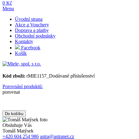
0 Kč
Menu
Úvodní strana
Akce a Vouchery
Doprava a platby
Obchodní podmínky
Kontakty
Facebook
Košík
Kód zboží:
rMIE1157_Dodávané příslušenství
Porovnání produktů:
porovnat
Obsluhuje Vás
Tomáš Matýsek
+420 604 254 986
astra@astranet.cz