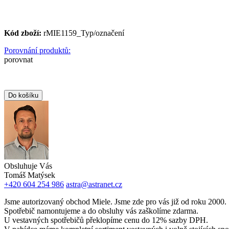
Kód zboží:
rMIE1159_Typ/označení
Porovnání produktů:
porovnat
Obsluhuje Vás
Tomáš Matýsek
+420 604 254 986
astra@astranet.cz
Jsme autorizovaný obchod Miele. Jsme zde pro vás již od roku 2000.
Spotřebič namontujeme a do obsluhy vás zaškolíme zdarma.
U vestavných spotřebičů překlopíme cenu do 12% sazby DPH.