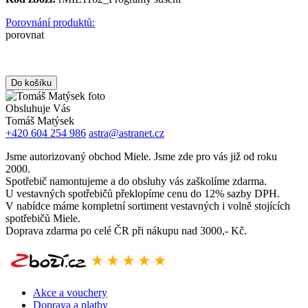
Porovnání produktů:
porovnat
Obsluhuje Vás
Tomáš Matýsek
+420 604 254 986
astra@astranet.cz
Jsme autorizovaný obchod Miele. Jsme zde pro vás již od roku
2000.
Spotřebič namontujeme a do obsluhy vás zaškolíme zdarma.
U vestavných spotřebičů překlopíme cenu do 12% sazby DPH.
V nabídce máme kompletní sortiment vestavných i volně stojících
spotřebičů Miele.
Doprava zdarma po celé ČR při nákupu nad 3000,- Kč.
Akce a vouchery
Doprava a platby