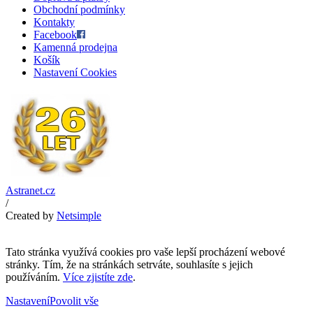
Obchodní podmínky
Kontakty
Facebook
Kamenná prodejna
Košík
Nastavení Cookies
Astranet.cz
/
Created by
Netsimple
Tato stránka využívá cookies pro vaše lepší procházení webové
stránky. Tím, že na stránkách setrváte, souhlasíte s jejich
používáním.
Více zjistíte zde
.
Nastavení
Povolit vše