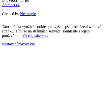
Astranet.cz
/
Created by
Netsimple
Tato stránka využívá cookies pro vaše lepší procházení webové
stránky. Tím, že na stránkách setrváte, souhlasíte s jejich
používáním.
Více zjistíte zde
.
Nastavení
Povolit vše