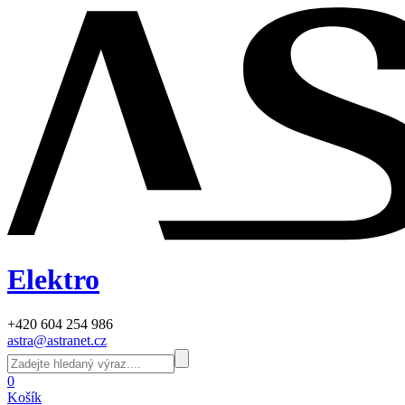
Elektro
+420 604 254 986
astra@astranet.cz
0
Košík