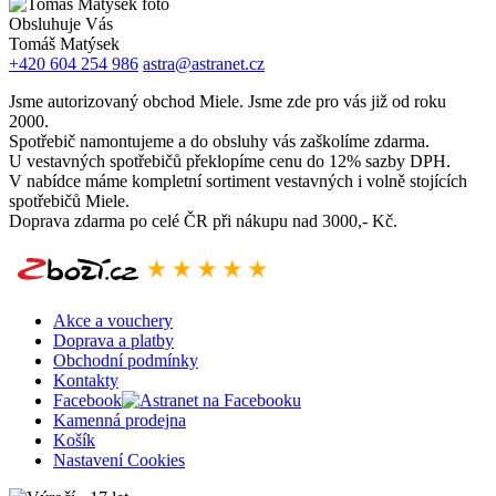
Obsluhuje Vás
Tomáš Matýsek
+420 604 254 986
astra@astranet.cz
Jsme autorizovaný obchod Miele. Jsme zde pro vás již od roku
2000.
Spotřebič namontujeme a do obsluhy vás zaškolíme zdarma.
U vestavných spotřebičů překlopíme cenu do 12% sazby DPH.
V nabídce máme kompletní sortiment vestavných i volně stojících
spotřebičů Miele.
Doprava zdarma po celé ČR při nákupu nad 3000,- Kč.
Akce a vouchery
Doprava a platby
Obchodní podmínky
Kontakty
Facebook
Kamenná prodejna
Košík
Nastavení Cookies