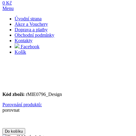
0 Kč
Menu
Úvodní strana
Akce a Vouchery
Doprava a platby
Obchodní podmínky
Kontakty
Facebook
Košík
Kód zboží:
rMIE0796_Design
Porovnání produktů:
porovnat