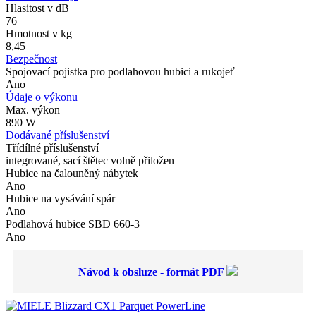
Hlasitost v dB
76
Hmotnost v kg
8,45
Bezpečnost
Spojovací pojistka pro podlahovou hubici a rukojeť
Ano
Údaje o výkonu
Max. výkon
890 W
Dodávané příslušenství
Třídílné příslušenství
integrované, sací štětec volně přiložen
Hubice na čalouněný nábytek
Ano
Hubice na vysávání spár
Ano
Podlahová hubice SBD 660-3
Ano
Návod k obsluze - formát PDF