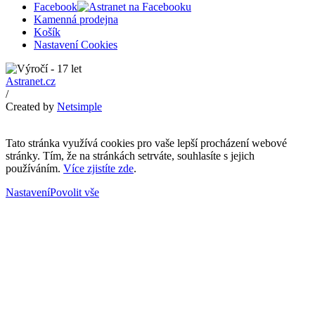
Facebook
Kamenná prodejna
Košík
Nastavení Cookies
Astranet.cz
/
Created by
Netsimple
Tato stránka využívá cookies pro vaše lepší procházení webové
stránky. Tím, že na stránkách setrváte, souhlasíte s jejich
používáním.
Více zjistíte zde
.
Nastavení
Povolit vše