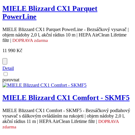
MIELE Blizzard CX1 Parquet
PowerLine
MIELE Blizzard CX1 Parquet PowerLine - Bezsáčkový vysavač |
objem nádoby 2,0 l, akční rádius 10 m | HEPA AirClean Lifetime
filtr |
DOPRAVA zdarma
11 990 Kč
Detail
porovnat
MIELE Blizzard CX1 Comfort - SKMF5
MIELE Blizzard CX1 Comfort - SKMF5 - Bezsáčkový podlahový
vysavač s dálkovým ovládáním na rukojeti | objem nádoby 2,0 l,
akční rádius 11 m | HEPA AirClean Lifetime filtr |
DOPRAVA
zdarma