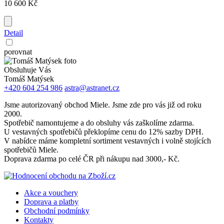
10 600 Kč
Detail
porovnat
Obsluhuje Vás
Tomáš Matýsek
+420 604 254 986
astra@astranet.cz
Jsme autorizovaný obchod Miele. Jsme zde pro vás již od roku
2000.
Spotřebič namontujeme a do obsluhy vás zaškolíme zdarma.
U vestavných spotřebičů překlopíme cenu do 12% sazby DPH.
V nabídce máme kompletní sortiment vestavných i volně stojících
spotřebičů Miele.
Doprava zdarma po celé ČR při nákupu nad 3000,- Kč.
Akce a vouchery
Doprava a platby
Obchodní podmínky
Kontakty