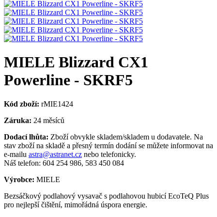
MIELE Blizzard CX1
Powerline - SKRF5
Kód zboží:
rMIE1424
Záruka:
24 měsíců
Dodací lhůta:
Zboží obvykle skladem/skladem u dodavatele. Na
stav zboží na skladě a přesný termín dodání se můžete informovat na
e-mailu
astra@astranet.cz
nebo telefonicky.
Náš telefon: 604 254 986, 583 450 084
Výrobce:
MIELE
Bezsáčkový podlahový vysavač s podlahovou hubicí EcoTeQ Plus
pro nejlepší čištění, mimořádná úspora energie.