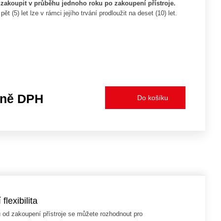
zakoupit v průběhu jednoho roku po zakoupení přístroje.
t (5) let lze v rámci jejího trvání prodloužit na deset (10) let.
tně DPH
flexibilita
od zakoupení přístroje se můžete rozhodnout pro