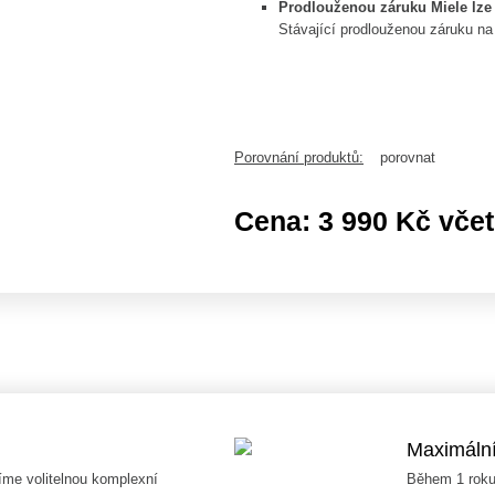
Prodlouženou záruku Miele lze 
Stávající prodlouženou záruku na pě
Porovnání produktů:
porovnat
Cena:
3 990 Kč
vče
Maximální 
íme volitelnou komplexní
Během 1 roku 