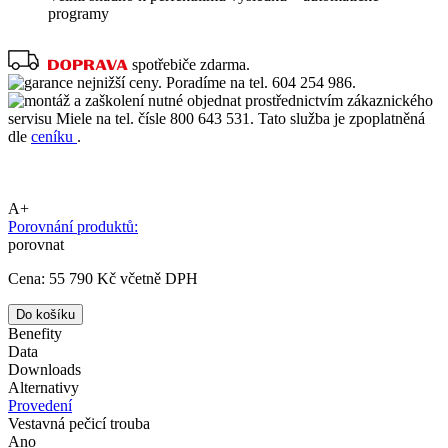
programy
spotřebiče zdarma.
nejnižší ceny. Poradíme na tel. 604 254 986.
nutné objednat prostřednictvím zákaznického
servisu Miele na tel. čísle 800 643 531. Tato služba je zpoplatněná
dle
ceníku
.
A+
Porovnání produktů:
porovnat
Cena:
55 790 Kč
včetně DPH
Benefity
Data
Downloads
Alternativy
Provedení
Vestavná pečicí trouba
Ano