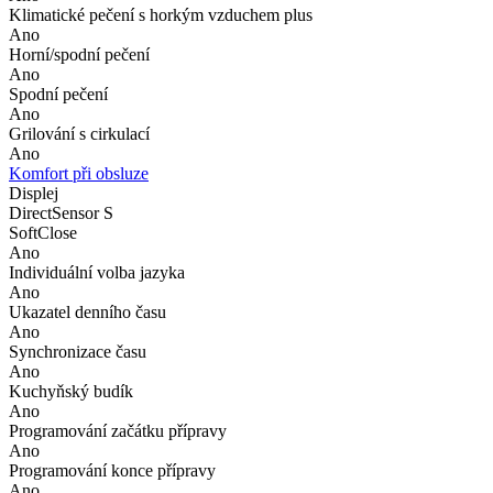
Klimatické pečení s horkým vzduchem plus
Ano
Horní/spodní pečení
Ano
Spodní pečení
Ano
Grilování s cirkulací
Ano
Komfort při obsluze
Displej
DirectSensor S
SoftClose
Ano
Individuální volba jazyka
Ano
Ukazatel denního času
Ano
Synchronizace času
Ano
Kuchyňský budík
Ano
Programování začátku přípravy
Ano
Programování konce přípravy
Ano