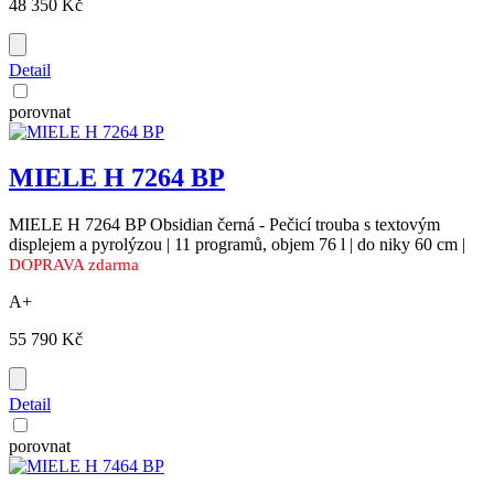
48 350 Kč
Detail
porovnat
MIELE H 7264 BP
MIELE H 7264 BP Obsidian černá - Pečicí trouba s textovým
displejem a pyrolýzou | 11 programů, objem 76 l | do niky 60 cm |
DOPRAVA zdarma
A+
55 790 Kč
Detail
porovnat