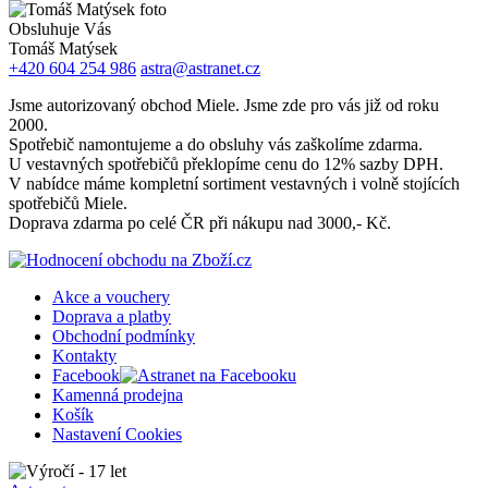
Obsluhuje Vás
Tomáš Matýsek
+420 604 254 986
astra@astranet.cz
Jsme autorizovaný obchod Miele. Jsme zde pro vás již od roku
2000.
Spotřebič namontujeme a do obsluhy vás zaškolíme zdarma.
U vestavných spotřebičů překlopíme cenu do 12% sazby DPH.
V nabídce máme kompletní sortiment vestavných i volně stojících
spotřebičů Miele.
Doprava zdarma po celé ČR při nákupu nad 3000,- Kč.
Akce a vouchery
Doprava a platby
Obchodní podmínky
Kontakty
Facebook
Kamenná prodejna
Košík
Nastavení Cookies