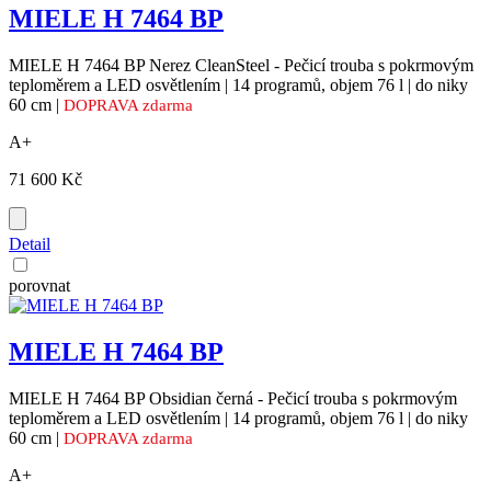
MIELE H 7464 BP
MIELE H 7464 BP Nerez CleanSteel - Pečicí trouba s pokrmovým
teploměrem a LED osvětlením | 14 programů, objem 76 l | do niky
60 cm |
DOPRAVA zdarma
A+
71 600 Kč
Detail
porovnat
MIELE H 7464 BP
MIELE H 7464 BP Obsidian černá - Pečicí trouba s pokrmovým
teploměrem a LED osvětlením | 14 programů, objem 76 l | do niky
60 cm |
DOPRAVA zdarma
A+