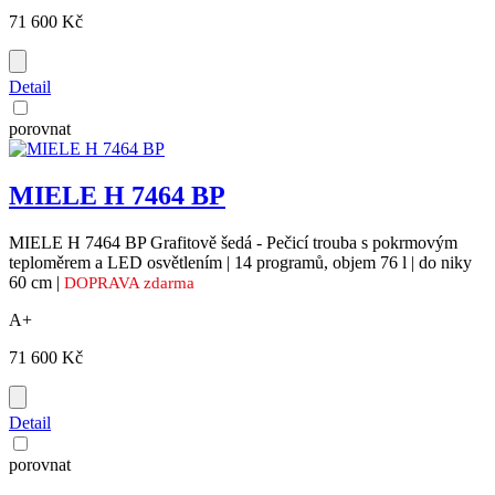
71 600 Kč
Detail
porovnat
MIELE H 7464 BP
MIELE H 7464 BP Grafitově šedá - Pečicí trouba s pokrmovým
teploměrem a LED osvětlením | 14 programů, objem 76 l | do niky
60 cm |
DOPRAVA zdarma
A+
71 600 Kč
Detail
porovnat