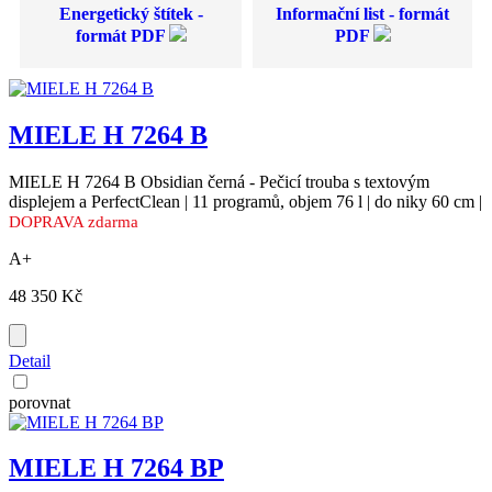
Energetický štítek -
Informační list - formát
formát PDF
PDF
MIELE H 7264 B
MIELE H 7264 B Obsidian černá - Pečicí trouba s textovým
displejem a PerfectClean | 11 programů, objem 76 l | do niky 60 cm |
DOPRAVA zdarma
A+
48 350 Kč
Detail
porovnat
MIELE H 7264 BP