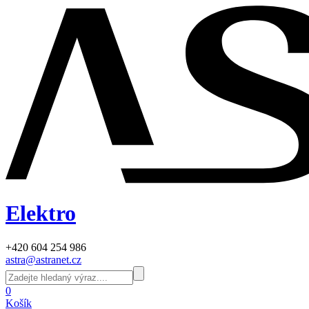
Elektro
+420 604 254 986
astra@astranet.cz
0
Košík