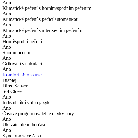
Ano
Klimatické pečení s horním/spodním pečením
Ano
Klimatické pečení s pečicí automatikou
Ano
Klimatické pečení s intenzivním pečením
Ano
Horní/spodní pečení
Ano
Spodní pečení
Ano
Grilování s cirkulací
Ano
Komfort při obsluze
Displej
DirectSensor
SoftClose
Ano
Individuální volba jazyka
Ano
Časově programovatelné dávky páry
Ano
Ukazatel denního času
Ano
Synchronizace času