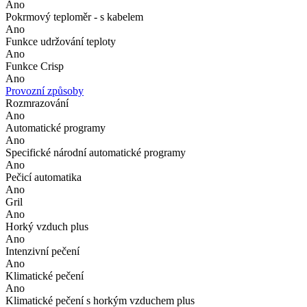
Ano
Pokrmový teploměr - s kabelem
Ano
Funkce udržování teploty
Ano
Funkce Crisp
Ano
Provozní způsoby
Rozmrazování
Ano
Automatické programy
Ano
Specifické národní automatické programy
Ano
Pečicí automatika
Ano
Gril
Ano
Horký vzduch plus
Ano
Intenzivní pečení
Ano
Klimatické pečení
Ano
Klimatické pečení s horkým vzduchem plus