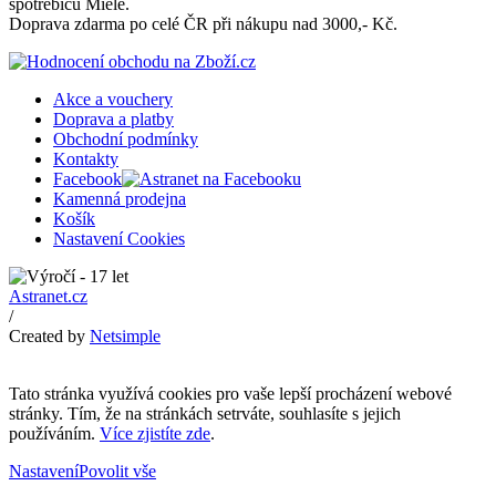
spotřebičů Miele.
Doprava zdarma po celé ČR při nákupu nad 3000,- Kč.
Akce a vouchery
Doprava a platby
Obchodní podmínky
Kontakty
Facebook
Kamenná prodejna
Košík
Nastavení Cookies
Astranet.cz
/
Created by
Netsimple
Tato stránka využívá cookies pro vaše lepší procházení webové
stránky. Tím, že na stránkách setrváte, souhlasíte s jejich
používáním.
Více zjistíte zde
.
Nastavení
Povolit vše