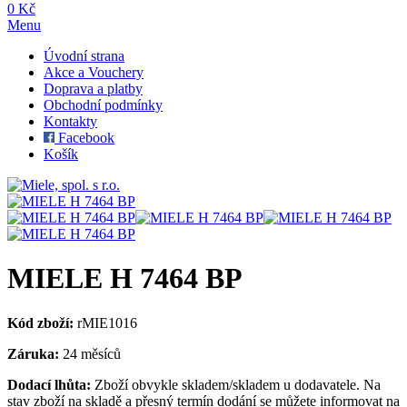
0 Kč
Menu
Úvodní strana
Akce a Vouchery
Doprava a platby
Obchodní podmínky
Kontakty
Facebook
Košík
MIELE H 7464 BP
Kód zboží:
rMIE1016
Záruka:
24 měsíců
Dodací lhůta:
Zboží obvykle skladem/skladem u dodavatele. Na
stav zboží na skladě a přesný termín dodání se můžete informovat na