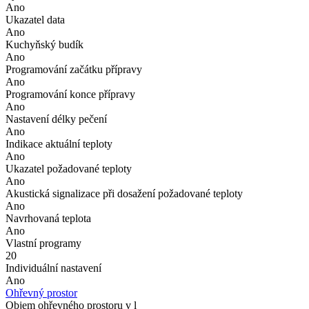
Ano
Ukazatel data
Ano
Kuchyňský budík
Ano
Programování začátku přípravy
Ano
Programování konce přípravy
Ano
Nastavení délky pečení
Ano
Indikace aktuální teploty
Ano
Ukazatel požadované teploty
Ano
Akustická signalizace při dosažení požadované teploty
Ano
Navrhovaná teplota
Ano
Vlastní programy
20
Individuální nastavení
Ano
Ohřevný prostor
Objem ohřevného prostoru v l