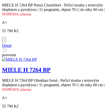
MIELE H 7264 BP Nerez CleanSteel - Pečicí trouba s textovým
displejem a pyrolýzou | 11 programů, objem 76 l | do niky 60 cm |
DOPRAVA zdarma
A+
55 790 Kč
Detail
porovnat
MIELE H 7264 BP
MIELE H 7264 BP Obsidian černá - Pečicí trouba s textovým
displejem a pyrolýzou | 11 programů, objem 76 l | do niky 60 cm |
DOPRAVA zdarma
A+
55 790 Kč