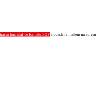
trační formulář ve formátu PDF
a odeslat e-mailem na adresu