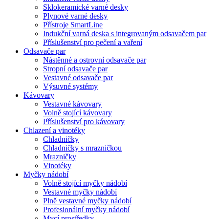
Sklokeramické varné desky
Plynové varné desky
Přístroje SmartLine
Indukční varná deska s integrovaným odsavačem par
Příslušenství pro pečení a vaření
Odsavače par
Nástěnné a ostrovní odsavače par
Stropní odsavače par
Vestavné odsavače par
Výsuvné systémy
Kávovary
Vestavné kávovary
Volně stojící kávovary
Příslušenství pro kávovary
Chlazení a vinotéky
Chladničky
Chladničky s mrazničkou
Mrazničky
Vinotéky
Myčky nádobí
Volně stojící myčky nádobí
Vestavné myčky nádobí
Plně vestavné myčky nádobí
Profesionální myčky nádobí
Mycí prostředky