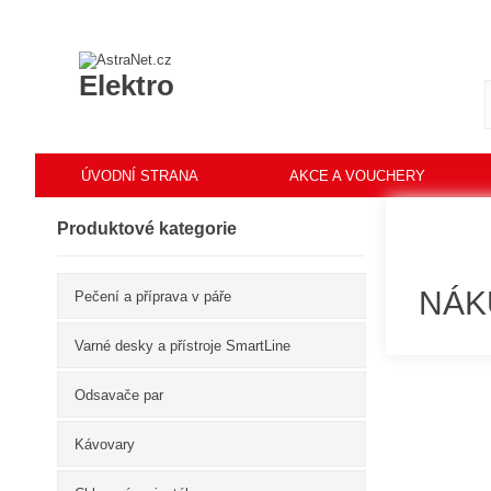
Elektro
ÚVODNÍ STRANA
AKCE A VOUCHERY
Produktové kategorie
NÁK
Pečení a příprava v páře
Varné desky a přístroje SmartLine
Odsavače par
Kávovary