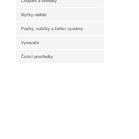
Chlazení a vinotéky
Myčky nádobí
Pračky, sušičky a žehlicí systémy
Vysavače
Čistící prostředky