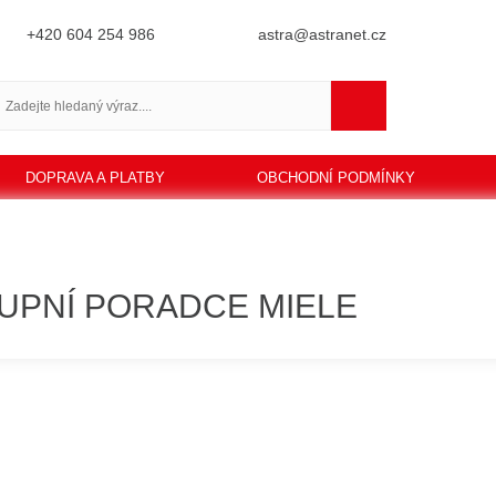
+420 604 254 986
astra@astranet.cz
DOPRAVA A PLATBY
OBCHODNÍ PODMÍNKY
UPNÍ PORADCE MIELE