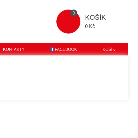
0
KOŠÍK
0 Kč
KONTAKTY
FACEBOOK
KOŠÍK