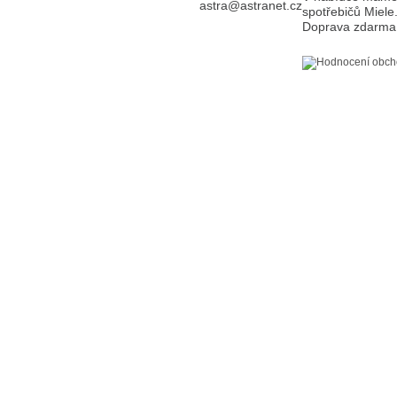
astra@astranet.cz
spotřebičů Miele
Doprava zdarma 