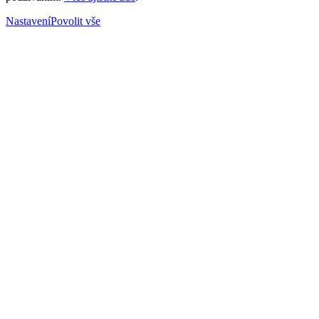
Nastavení
Povolit vše