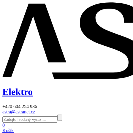
Elektro
+420 604 254 986
astra@astranet.cz
0
Košík