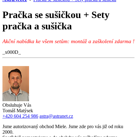
Pračka se sušičkou + Sety
pračka a sušička
Akční nabídka ke všem setům: montáž a zaškolení zdarma !
_x000D_
Obsluhuje Vás
Tomáš Matýsek
+420 604 254 986
astra@astranet.cz
Jsme autorizovaný obchod Miele. Jsme zde pro vás již od roku
2000.